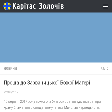
Skip to content
НОВИНИ
0
Проща до Зарваницької Божої Матері
22/08/2017
16 серпня 2017 року Божого, з благословення адміністратора
храму блаженного священномученика Миколая Чарнецького,