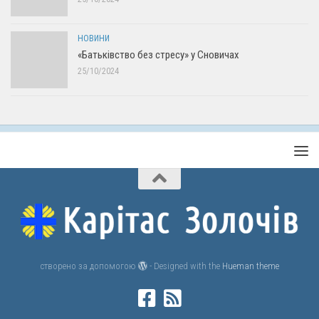
НОВИНИ
«Батьківство без стресу» у Сновичах
25/10/2024
створено за допомогою
- Designed with the
Hueman theme