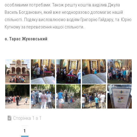
особливими потребами. Також решту коштів виділив Джула
Василь Богданович, який вже неодноразово допомагає нашій
спільноті. Подяку висловлюємо водіям Григорію Гайдару, та Юрію
Кутному за перевезення нашої спільноти.
о. Тарас Жуковський
Сторінка 1 з 1
1