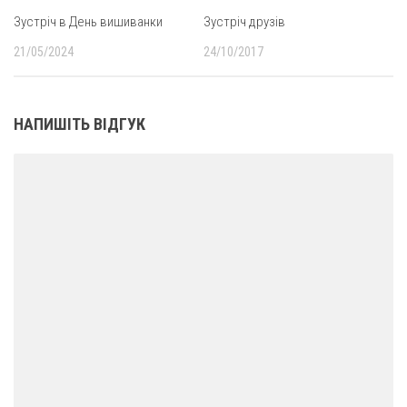
Зустріч в День вишиванки
Зустріч друзів
21/05/2024
24/10/2017
НАПИШІТЬ ВІДГУК