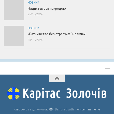
НОВИНИ
Надихаємось природою
25/10/2024
НОВИНИ
«Батьківство без стресу» у Сновичах
25/10/2024
створено за допомогою
- Designed with the
Hueman theme