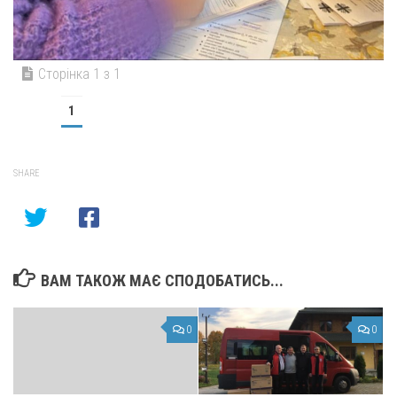
Сторінка 1 з 1
1
SHARE
ВАМ ТАКОЖ МАЄ СПОДОБАТИСЬ...
0
0