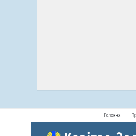
Головна
П