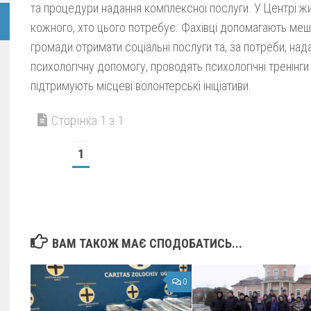
та процедури надання комплексної послуги. У Центрі ж
кожного, хто цього потребує. Фахівці допомагають меш
громади отримати соціальні послуги та, за потреби, над
психологічну допомогу, проводять психологічні тренінги т
підтримують місцеві волонтерські ініціативи.
Сторінка 1 з 1
1
ВАМ ТАКОЖ МАЄ СПОДОБАТИСЬ...
0