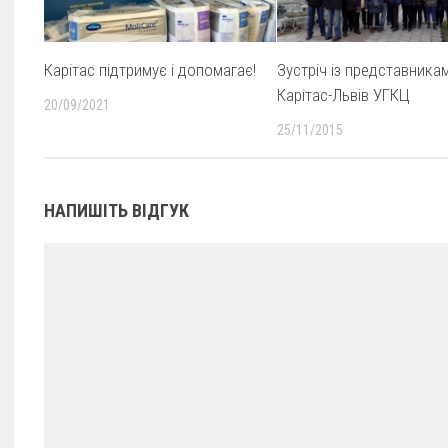
Карітас підтримує і допомагає!
Зустріч із представника
Карітас-Львів УГКЦ
20/09/2021
25/11/2015
НАПИШІТЬ ВІДГУК