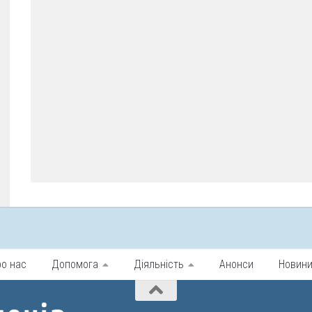
ро нас
Допомога
Діяльність
Анонси
Новин