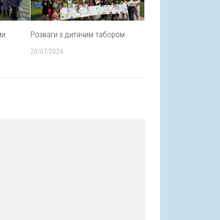
ми
Розваги з дитячим табором
20/07/2024