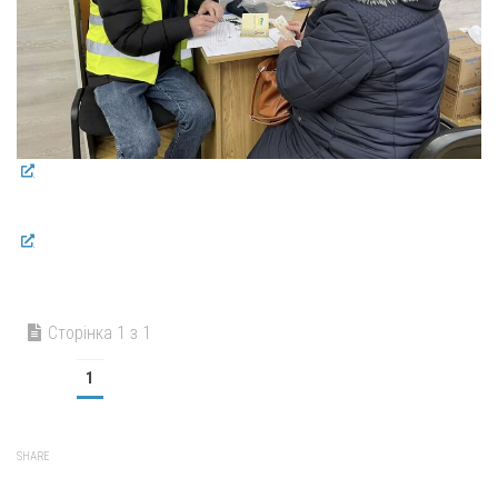
Сторінка 1 з 1
1
SHARE