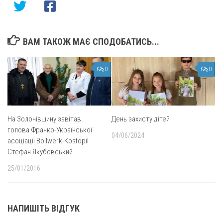
ВАМ ТАКОЖ МАЄ СПОДОБАТИСЬ...
0
0
На Золочівщину завітав
День захисту дітей
голова Франко-Української
04/06/2024
асоціації Bollwerk-Kostopil
Стефан Якубовський.
25/01/2016
НАПИШІТЬ ВІДГУК