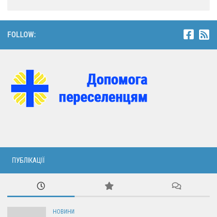
FOLLOW:
ПУБЛІКАЦІЇ
НОВИНИ