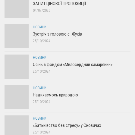
ЗАПИТ ЦІНОВОЇ ПРОПОЗИЦІЇ
04/07/2025
НОВИНИ
Зустріч з головою с. Жуків
25/10/2024
НОВИНИ
Осінь з фондом «Милосердний самарянин»
25/10/2024
НОВИНИ
Надихаємось природою
25/10/2024
НОВИНИ
«Батьківство без стресу» у Сновичах
25/10/2024