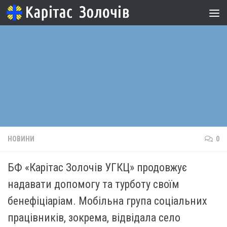
Skip to content
НОВИНИ
0
БФ «Карітас Золочів УГКЦ» продовжує
надавати допомогу та турботу своїм
бенефіціаріам. Мобільна група соціальних
працівників, зокрема, відвідала село