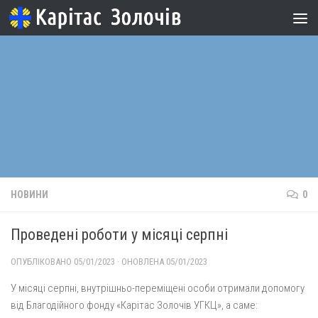
Skip to content
НОВИНИ
0
Проведені роботи у місяці серпні
ОПУБЛІКОВАНО
05/01/2023
· ОНОВЛЕНА
05/01/2023
У місяці серпні, внутрішньо-переміщені особи отримали допомогу
від Благодійного фонду «Карітас Золочів УГКЦ», а саме: