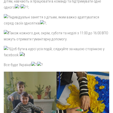
дітям, навчають їх працювати в команді та підтримувати одне
одного
;
Індивідуальні заняття з дітьми, яким важко адаптуватися
серед своїх однолітків
;
Також кожного дня, окрім, суботи та неділі з 11:00 до 16:00 ВПО
можуть отримати гуманітарну допомогу.
Щоб бути в курсі усіх подій, слідкуйте за нашою сторінкою у
facebook.
Все буде Україна!