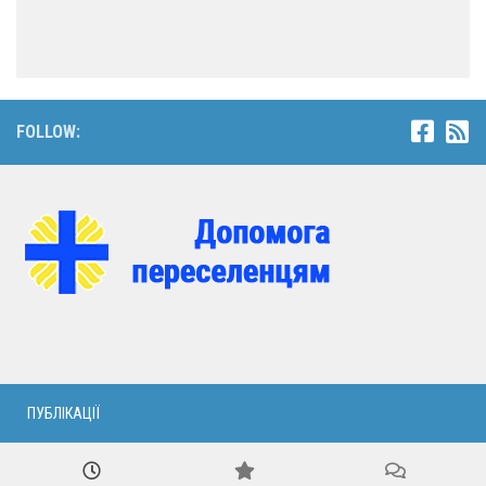
FOLLOW:
ПУБЛІКАЦІЇ