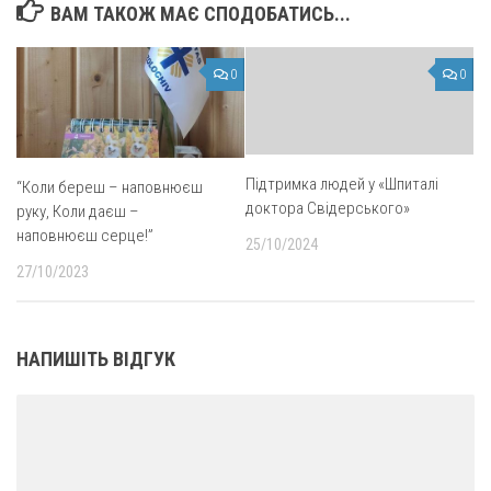
ВАМ ТАКОЖ МАЄ СПОДОБАТИСЬ...
0
0
Підтримка людей у «Шпиталі
“Коли береш – наповнюєш
доктора Свідерського»
руку, Коли даєш –
наповнюєш серце!”
25/10/2024
27/10/2023
НАПИШІТЬ ВІДГУК