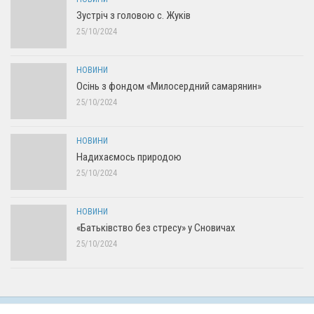
Зустріч з головою с. Жуків
25/10/2024
НОВИНИ
Осінь з фондом «Милосердний самарянин»
25/10/2024
НОВИНИ
Надихаємось природою
25/10/2024
НОВИНИ
«Батьківство без стресу» у Сновичах
25/10/2024