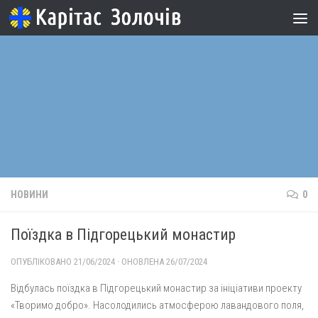
Skip to content
НОВИНИ
0
Поїздка в Підгорецький монастир
ОПУБЛІКОВАНО
21/06/2024
· ОНОВЛЕНА
26/07/2024
Відбулась поїздка в Підгорецький монастир за ініціативи проекту
«Творимо добро». Насолодились атмосферою лавандового поля,