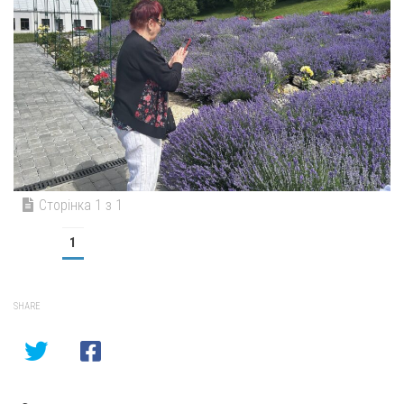
Сторінка 1 з 1
1
SHARE