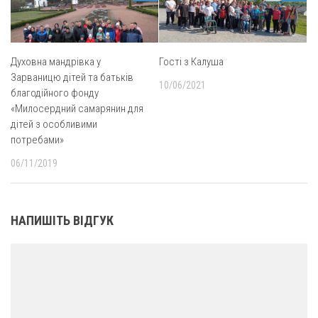
Духовна мандрівка у
Гості з Калуша
Зарваницю дітей та батьків
10/06/2021
благодійного фонду
«Милосердний самарянин для
дітей з особливими
потребами»
06/11/2019
НАПИШІТЬ ВІДГУК