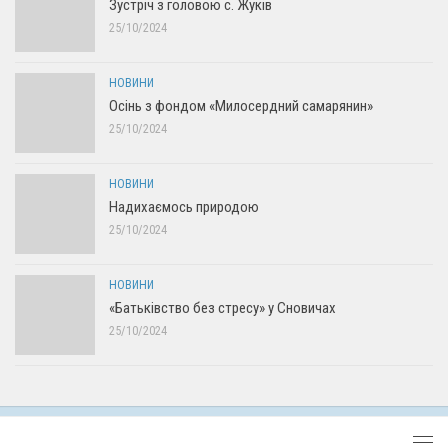
Зустріч з головою с. Жуків
25/10/2024
НОВИНИ
Осінь з фондом «Милосердний самарянин»
25/10/2024
НОВИНИ
Надихаємось природою
25/10/2024
НОВИНИ
«Батьківство без стресу» у Сновичах
25/10/2024