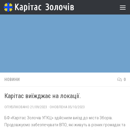
Skip to content
НОВИНИ
0
Карітас виїжджає на локації.
ОПУБЛІКОВАНО
21/09/2023
· ОНОВЛЕНА
05/10/2023
БФ «Карітас Золочів УГКЦ» здійснили виїзд до міста Зборів.
Продовжуємо забезпечувати ВПО, які живуть в різних громадах та