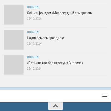
НОВИНИ
Осінь з фондом «Милосердний самарянин»
25/10/2024
НОВИНИ
Надихаємось природою
25/10/2024
НОВИНИ
«Батьківство без стресу» у Сновичах
25/10/2024