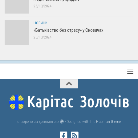
25/10/2024
НОВИНИ
«Батьківство без стресу» у Сновичах
25/10/2024
створено за допомогою
- Designed with the
Hueman theme