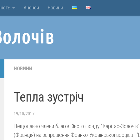
ність
Анонси
Новини
НОВИНИ
Тепла зустріч
19/10/2017
Нещодавно члени благодійного фонду “Карітас-Золочів”
(Франція) на запрошення Франко-Української асоціації “Bo