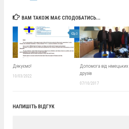
ВАМ ТАКОЖ МАЄ СПОДОБАТИСЬ...
0
Дякуємо!
Допомога від німецьких
друзів
10/03/2022
07/10/2017
НАПИШІТЬ ВІДГУК