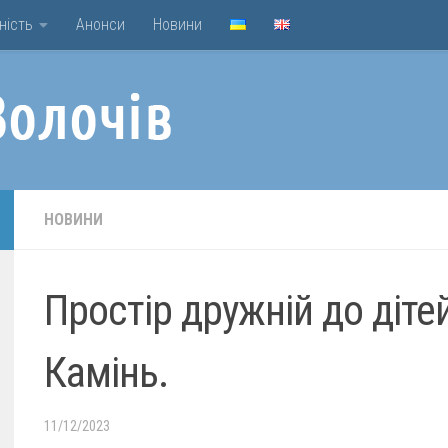
ність
Анонси
Новини
НОВИНИ
Простір дружній до дітей
Камінь.
11/12/2023