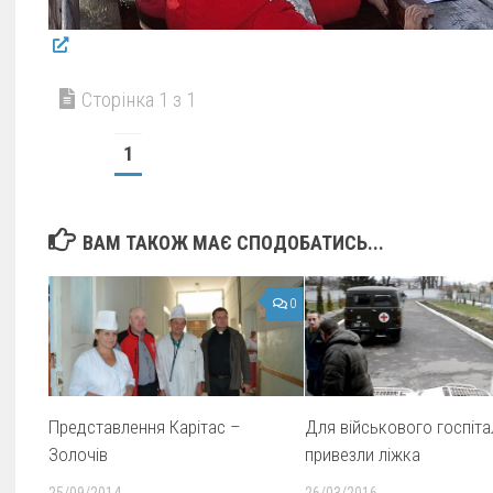
Сторінка 1 з 1
1
ВАМ ТАКОЖ МАЄ СПОДОБАТИСЬ...
0
Представлення Карітас –
Для військового госпіт
Золочів
привезли ліжка
25/09/2014
26/03/2016