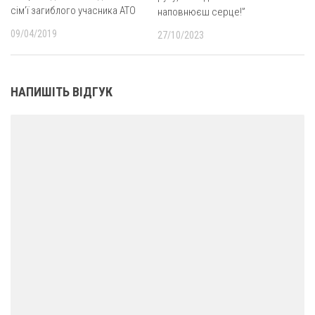
сім’ї загиблого учасника АТО
наповнюєш серце!”
09/04/2019
27/10/2023
НАПИШІТЬ ВІДГУК