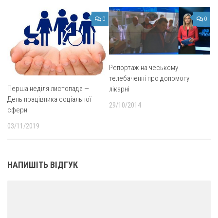
0
0
Репортаж на чеському
телебаченні про допомогу
Перша неділя листопада —
лікарні
День працівника соціальної
29/10/2014
сфери
03/11/2019
НАПИШІТЬ ВІДГУК