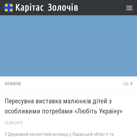
Skip to content
НОВИНИ
0
Пересувна виставка малюнків дітей з
особливими потребами «Любіть Україну»
22/03/2019
У Державній екологічній інспекції у Львівській області та