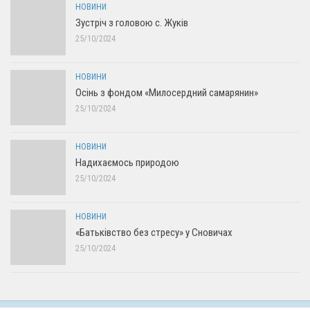
НОВИНИ
Зустріч з головою с. Жуків
25/10/2024
НОВИНИ
Осінь з фондом «Милосердний самарянин»
25/10/2024
НОВИНИ
Надихаємось природою
25/10/2024
НОВИНИ
«Батьківство без стресу» у Сновичах
25/10/2024