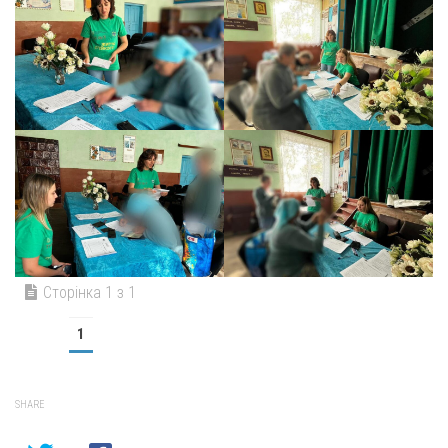
Сторінка 1 з 1
1
SHARE