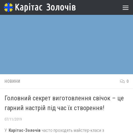
Skip to content
НОВИНИ
0
Головний секрет виготовлення свічок – це
гарний настрій під час їх створення!
07/11/2019
У
Карітас-Золочів
часто проходять майстер-класи з