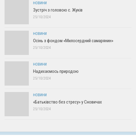
НОВИНИ
Зустріч з головою с. Жуків
25/10/2024
НОВИНИ
Осінь з фондом «Милосердний самарянин»
25/10/2024
НОВИНИ
Надихаємось природою
25/10/2024
НОВИНИ
«Батьківство без стресу» у Сновичах
25/10/2024