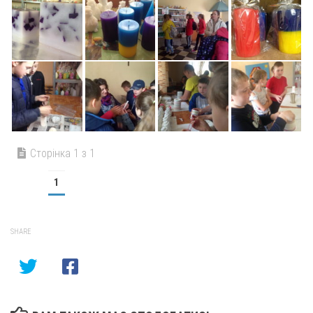
Сторінка 1 з 1
1
SHARE