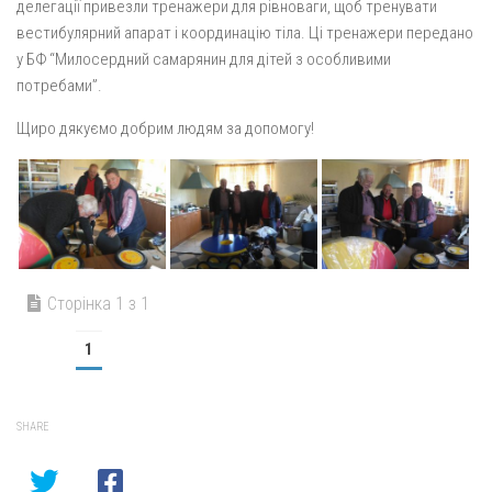
делегації привезли тренажери для рівноваги, щоб тренувати
вестибулярний апарат і координацію тіла. Ці тренажери передано
у БФ “Милосердний самарянин для дітей з особливими
потребами”.
Щиро дякуємо добрим людям за допомогу!
Сторінка 1 з 1
1
SHARE