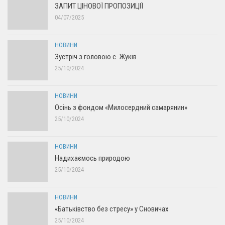
ЗАПИТ ЦІНОВОЇ ПРОПОЗИЦІЇ
04/07/2025
НОВИНИ
Зустріч з головою с. Жуків
25/10/2024
НОВИНИ
Осінь з фондом «Милосердний самарянин»
25/10/2024
НОВИНИ
Надихаємось природою
25/10/2024
НОВИНИ
«Батьківство без стресу» у Сновичах
25/10/2024