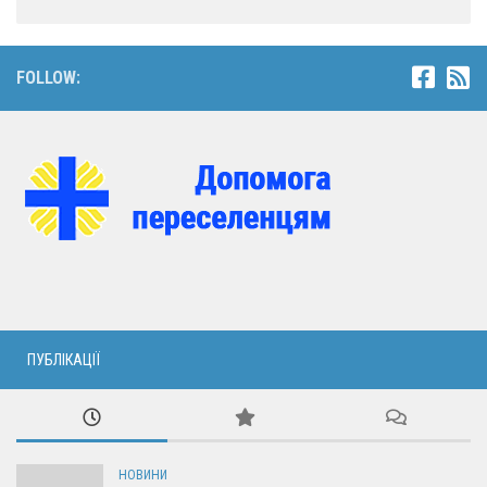
FOLLOW:
ПУБЛІКАЦІЇ
НОВИНИ