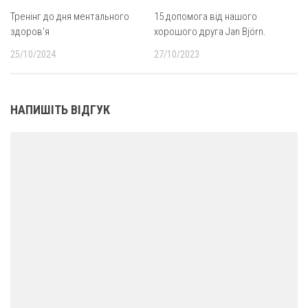
Тренінг до дня ментального
15 допомога від нашого
здоровʼя
хорошого друга Jan Björn.
25/10/2024
27/10/2023
НАПИШІТЬ ВІДГУК