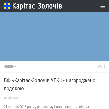
Skip to content
НОВИНИ
0
БФ «Карітас-Золочів УГКЦ» нагороджено
подякою
25/08/2016
24 серпня 2016 року у районному Народному домі відбулася